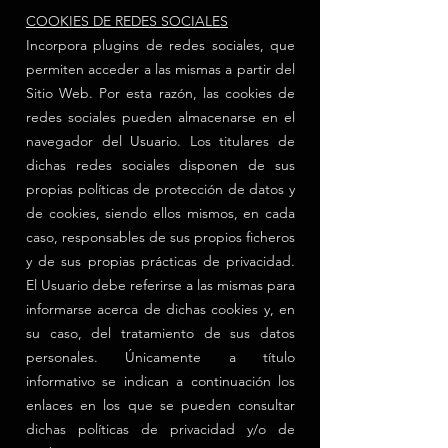
COOKIES DE REDES SOCIALES
Incorpora plugins de redes sociales, que
permiten acceder a las mismas a partir del
Sitio Web. Por esta razón, las cookies de
redes sociales pueden almacenarse en el
navegador del Usuario. Los titulares de
dichas redes sociales disponen de sus
propias políticas de protección de datos y
de cookies, siendo ellos mismos, en cada
caso, responsables de sus propios ficheros
y de sus propias prácticas de privacidad.
El Usuario debe referirse a las mismas para
informarse acerca de dichas cookies y, en
su caso, del tratamiento de sus datos
personales. Únicamente a título
informativo se indican a continuación los
enlaces en los que se pueden consultar
dichas políticas de privacidad y/o de