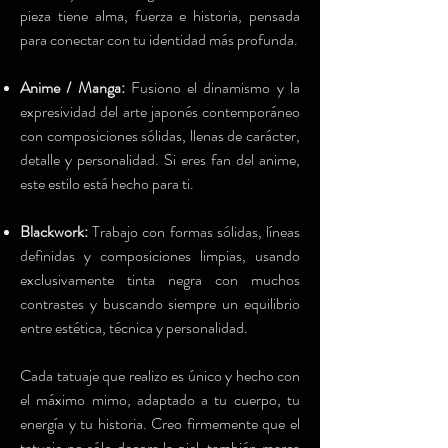
pieza tiene alma, fuerza e historia, pensada
para conectar con tu identidad más profunda.
Anime / Manga:
Fusiono el dinamismo y la
expresividad del arte japonés contemporáneo
con composiciones sólidas, llenas de carácter,
detalle y personalidad. Si eres fan del anime,
este estilo está hecho para ti.
Blackwork:
Trabajo con formas sólidas, líneas
definidas y composiciones limpias, usando
exclusivamente tinta negra con muchos
contrastes y buscando siempre un equilibrio
entre estética, técnica y personalidad.
Cada tatuaje que realizo es único y hecho con
el máximo mimo, adaptado a tu cuerpo, tu
energía y tu historia. Creo firmemente que el
tatuaje no sólo decora la piel, también marca